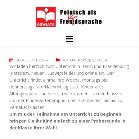
Skip
to
content
28 AUGUST 2024
AKTUALNOŚCI
,
SZKOLA
Wir laden herzlich zum Unterricht in Berlin und Brandenburg
(Potsdam, Nauen, Ludwigsfelde) und online ein. Der
Unterricht findet einmal pro Woche, montags bis
donnerstags, am Nachmittag statt. Kinder aller
Altersgruppen sind herzlich willkommen – in den Klassen
von der Kindergartengruppe, über Schulkinder- bis hin zu
Zertifikatsklassen.
Um mit der Teilnahme am Unterricht zu beginnen,
bringen Sie Ihr Kind einfach zu einer Probestunde in
der Klasse Ihrer Wahl.