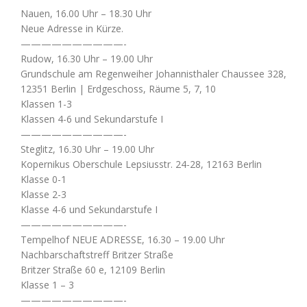
Nauen, 16.00 Uhr – 18.30 Uhr
Neue Adresse in Kürze.
——————————-
Rudow, 16.30 Uhr – 19.00 Uhr
Grundschule am Regenweiher Johannisthaler Chaussee 328,
12351 Berlin | Erdgeschoss, Räume 5, 7, 10
Klassen 1-3
Klassen 4-6 und Sekundarstufe I
——————————-
Steglitz, 16.30 Uhr – 19.00 Uhr
Kopernikus Oberschule Lepsiusstr. 24-28, 12163 Berlin
Klasse 0-1
Klasse 2-3
Klasse 4-6 und Sekundarstufe I
——————————-
Tempelhof NEUE ADRESSE, 16.30 – 19.00 Uhr
Nachbarschaftstreff Britzer Straße
Britzer Straße 60 e, 12109 Berlin
Klasse 1 – 3
——————————-