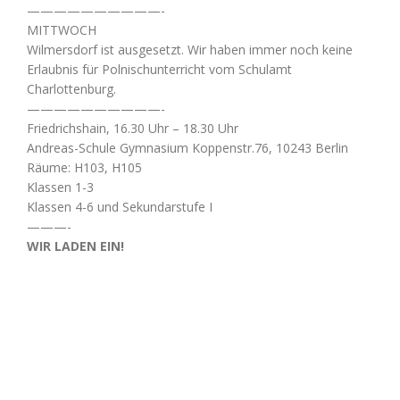
——————————-
MITTWOCH
Wilmersdorf ist ausgesetzt. Wir haben immer noch keine
Erlaubnis für Polnischunterricht vom Schulamt
Charlottenburg.
——————————-
Friedrichshain, 16.30 Uhr – 18.30 Uhr
Andreas-Schule Gymnasium Koppenstr.76, 10243 Berlin
Räume: H103, H105
Klassen 1-3
Klassen 4-6 und Sekundarstufe I
———-
WIR LADEN EIN!