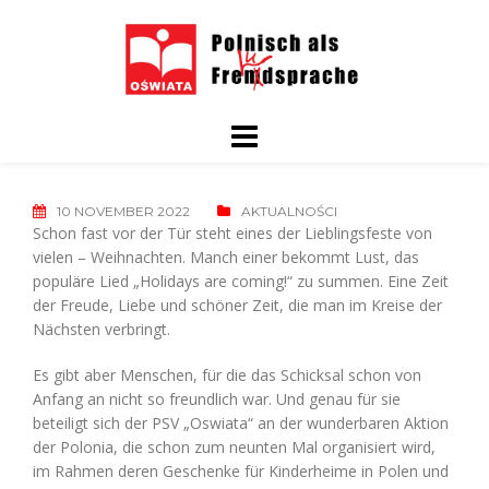
Skip
to
content
10 NOVEMBER 2022
AKTUALNOŚCI
Schon fast vor der Tür steht eines der Lieblingsfeste von
vielen – Weihnachten. Manch einer bekommt Lust, das
populäre Lied „Holidays are coming!“ zu summen. Eine Zeit
der Freude, Liebe und schöner Zeit, die man im Kreise der
Nächsten verbringt.
Es gibt aber Menschen, für die das Schicksal schon von
Anfang an nicht so freundlich war. Und genau für sie
beteiligt sich der PSV „Oswiata“ an der wunderbaren Aktion
der Polonia, die schon zum neunten Mal organisiert wird,
im Rahmen deren Geschenke für Kinderheime in Polen und