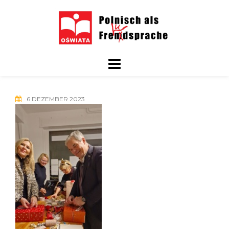
Skip
to
content
6 DEZEMBER 2023