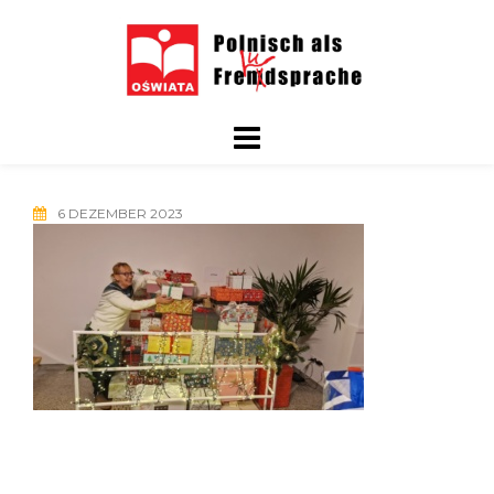
Skip
to
content
6 DEZEMBER 2023