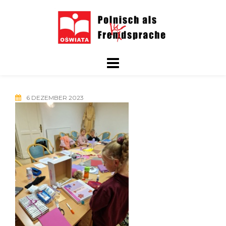
Skip
to
content
6 DEZEMBER 2023