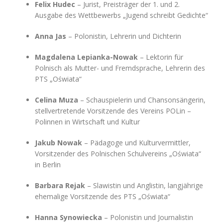
Felix Hudec
– Jurist, Preisträger der 1. und 2.
Ausgabe des Wettbewerbs „Jugend schreibt Gedichte“
Anna Jas
– Polonistin, Lehrerin und Dichterin
Magdalena Lepianka-Nowak
– Lektorin für
Polnisch als Mutter- und Fremdsprache, Lehrerin des
PTS „Oświata“
Celina Muza
– Schauspielerin und Chansonsängerin,
stellvertretende Vorsitzende des Vereins POLin –
Polinnen in Wirtschaft und Kultur
Jakub Nowak
– Pädagoge und Kulturvermittler,
Vorsitzender des Polnischen Schulvereins „Oświata“
in Berlin
Barbara Rejak
– Slawistin und Anglistin, langjährige
ehemalige Vorsitzende des PTS „Oświata“
Hanna Synowiecka
– Polonistin und Journalistin