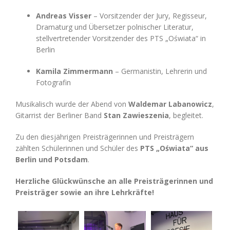
Andreas Visser
– Vorsitzender der Jury, Regisseur,
Dramaturg und Übersetzer polnischer Literatur,
stellvertretender Vorsitzender des PTS „Oświata“ in
Berlin
Kamila Zimmermann
– Germanistin, Lehrerin und
Fotografin
Musikalisch wurde der Abend von
Waldemar Labanowicz
,
Gitarrist der Berliner Band
Stan Zawieszenia
, begleitet.
Zu den diesjährigen Preisträgerinnen und Preisträgern
zählten Schülerinnen und Schüler des
PTS „Oświata“ aus
Berlin und Potsdam
.
Herzliche Glückwünsche an alle Preisträgerinnen und
Preisträger sowie an ihre Lehrkräfte!