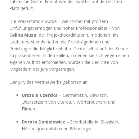
zahlreiche Gäste. Erneut war der Saal bis auf den letzten
Platz gefüllt.
Die Präsentation wurde – wie immer mit großem
Einfühlungsvermögen und hoher Professionalität – von
Celina Muza
, der Projektkoordinatorin, moderiert. Im
Laufe des Abends hatten die Preisträgerinnen und
Preisträger die Möglichkeit, ihre Texte selbst auf der Bühne
zu präsentieren. In den Fällen, in denen sie sich gegen einen
eigenen Auftritt entschieden, wurden die Gedichte von
Mitgliedern der Jury vorgetragen.
Der Jury des Wettbewerbs gehörten an:
Urszula Czerska
– Germanistin, Slawistin,
Übersetzerin von Literatur, Wörterbüchern und
Filmen
Dorota Danielewicz
– Schriftstellerin, Slawistin,
Hörfunkjournalistin und Ethnologin