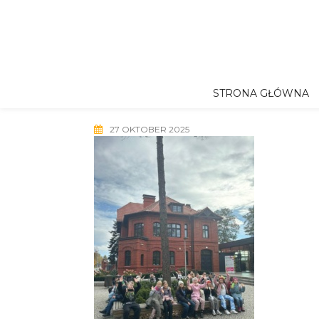
Skip
to
content
STRONA GŁÓWNA
27 OKTOBER 2025