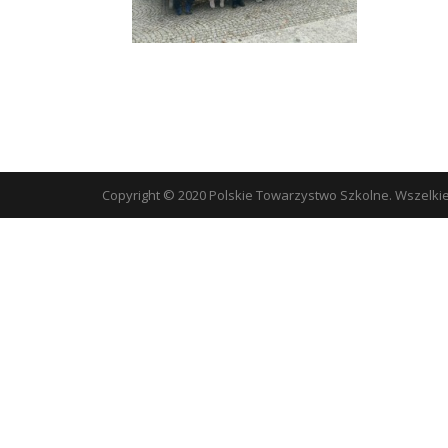
Copyright © 2020 Polskie Towarzystwo Szkolne. Wszelki