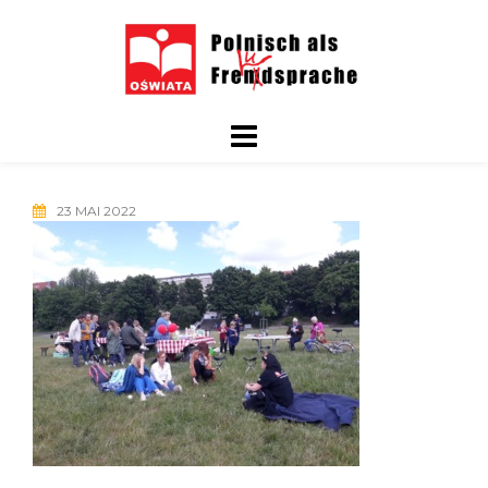
Skip
to
content
23 MAI 2022