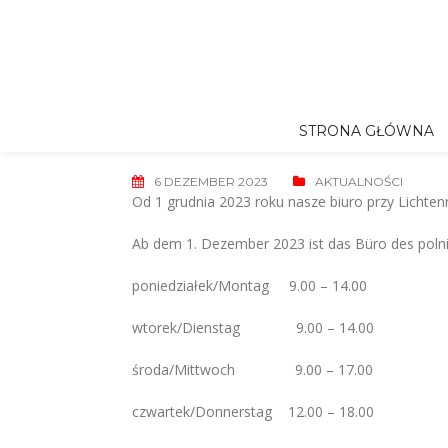
Skip
to
content
STRONA GŁÓWNA
6 DEZEMBER 2023
AKTUALNOŚCI
Od 1 grudnia 2023 roku nasze biuro przy Lichtenr
Ab dem 1. Dezember 2023 ist das Büro des polnis
poniedziałek/Montag 9.00 – 14.00
wtorek/Dienstag 9.00 – 14.00
środa/Mittwoch 9.00 – 17.00
czwartek/Donnerstag 12.00 – 18.00