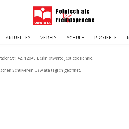
AKTUELLES
VEREIN
SCHULE
PROJEKTE
ader Str. 42, 12049 Berlin otwarte jest codziennie.
chen Schulverein Oświata täglich geöffnet.