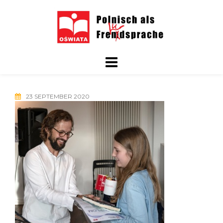
Skip
to
content
23 SEPTEMBER 2020