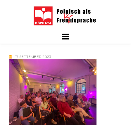
Skip
to
content
17 SEPTEMBER 2023