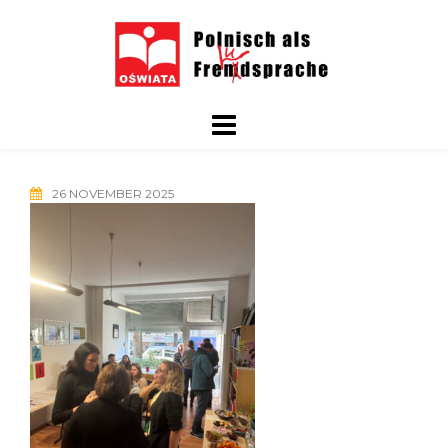
Skip
to
content
26 NOVEMBER 2025