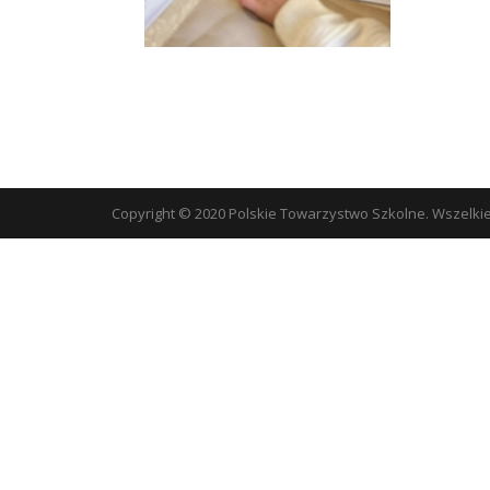
Copyright © 2020 Polskie Towarzystwo Szkolne. Wszelki