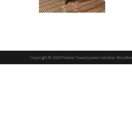
Copyright © 2020 Polskie Towarzystwo Szkolne. Wszelki