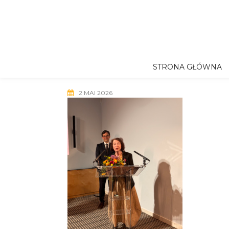
Skip
to
content
STRONA GŁÓWNA
2 MAI 2026