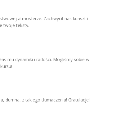
rstwowej atmosferze. Zachwycił nas kunszt i
e twoje teksty.
ałaś mu dynamiki i radości. Mogliśmy sobie w
kursu!
, dumna, z takiego tłumaczenia! Gratulacje!