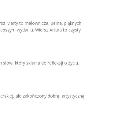
sz Marty to malownicza, pełna, pięknych
lepszym wydaniu. Wiersz Artura to czysty
słów, który skłania do refleksji o życiu.
rskiej, ale zakończony dobrą, artystyczną