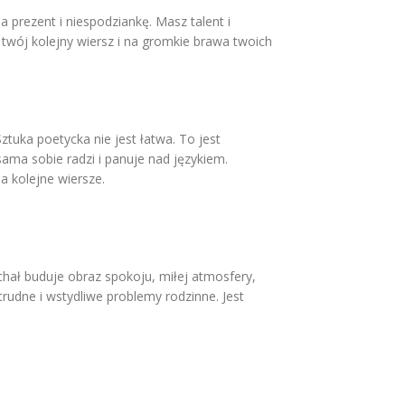
a prezent i niespodziankę. Masz talent i
a twój kolejny wiersz i na gromkie brawa twoich
tuka poetycka nie jest łatwa. To jest
ama sobie radzi i panuje nad językiem.
a kolejne wiersze.
hał buduje obraz spokoju, miłej atmosfery,
trudne i wstydliwe problemy rodzinne. Jest