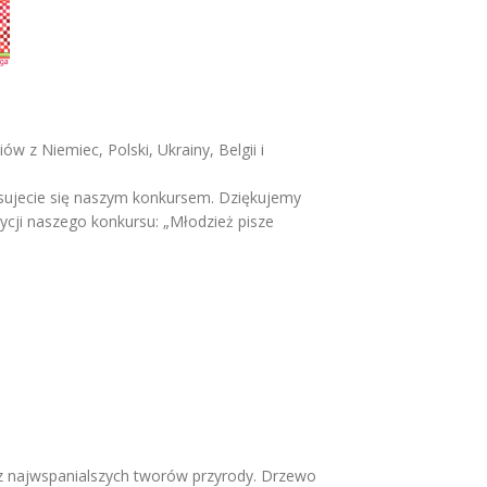
 z Niemiec, Polski, Ukrainy, Belgii i
esujecie się naszym konkursem. Dziękujemy
cji naszego konkursu: „Młodzież pisze
n z najwspanialszych tworów przyrody. Drzewo