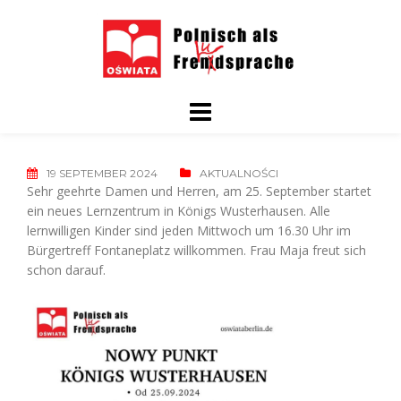
Skip
to
content
19 SEPTEMBER 2024
AKTUALNOŚCI
Sehr geehrte Damen und Herren, am 25. September startet
ein neues Lernzentrum in Königs Wusterhausen. Alle
lernwilligen Kinder sind jeden Mittwoch um 16.30 Uhr im
Bürgertreff Fontaneplatz willkommen. Frau Maja freut sich
schon darauf.