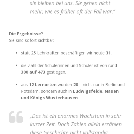
sie bleiben bei uns. Sie gehen nicht
mehr, wie es früher oft der Fall war.“
Die Ergebnisse?
Sie sind sofort sichtbar:
statt 25 Lehrkräften beschäftigen wir heute
31
,
die Zahl der Schülerinnen und Schüler ist von rund
300 auf 473
gestiegen,
aus
12 Lernorten
wurden
20
– nicht nur in Berlin und
Potsdam, sondern auch in
Ludwigsfelde, Nauen
und Königs Wusterhausen
.
„Das ist ein enormes Wachstum in sehr
kurzer Zeit. Doch Zahlen allein erzählen
diese Geschichte nicht vollständig.