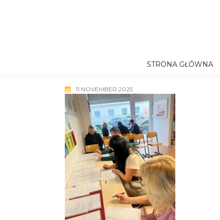
Skip
to
content
STRONA GŁÓWNA
11 NOVEMBER 2025