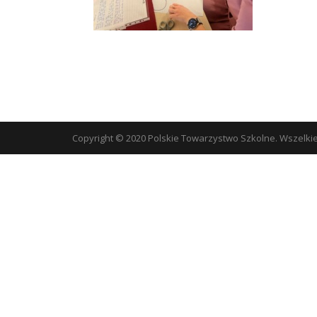
Copyright © 2020 Polskie Towarzystwo Szkolne. Wszelki