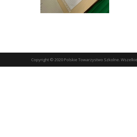
Copyright © 2020 Polskie Towarzystwo Szkolne. Wszelki