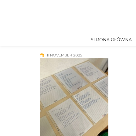
Skip
to
content
STRONA GŁÓWNA
11 NOVEMBER 2025