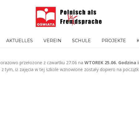
AKTUELLES
VEREIN
SCHULE
PROJEKTE
dnorazowo przełożone z czwartku 27.06 na
WTOREK 25.06. Godzina i
z tym, iż zajęcia w tej szkole wznowione zostały dopiero na począt