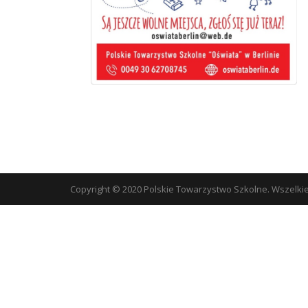
Copyright © 2020 Polskie Towarzystwo Szkolne. Wszelki