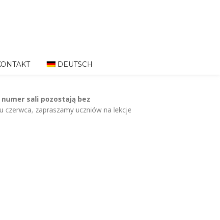
KONTAKT
DEUTSCH
 numer sali pozostają bez
ku czerwca, zapraszamy uczniów na lekcje