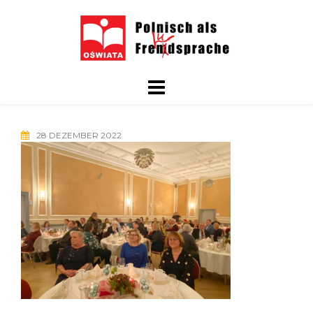
Skip
to
content
28 DEZEMBER 2022