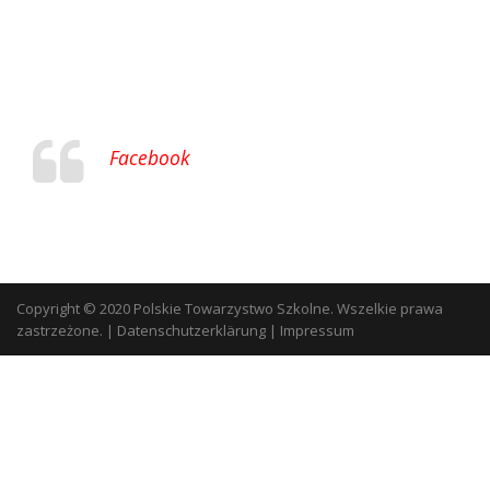
Facebook
Copyright © 2020 Polskie Towarzystwo Szkolne. Wszelkie prawa
zastrzeżone.
|
Datenschutzerklärung
|
Impressum