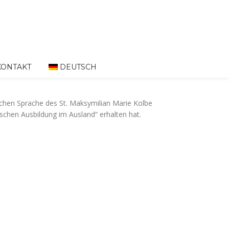
KONTAKT
DEUTSCH
ischen Sprache des St. Maksymilian Marie Kolbe
chen Ausbildung im Ausland“ erhalten hat.