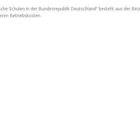
ische Schulen in der Bundesrepublik Deutschland“ besteht aus der B
eren Betriebskosten.