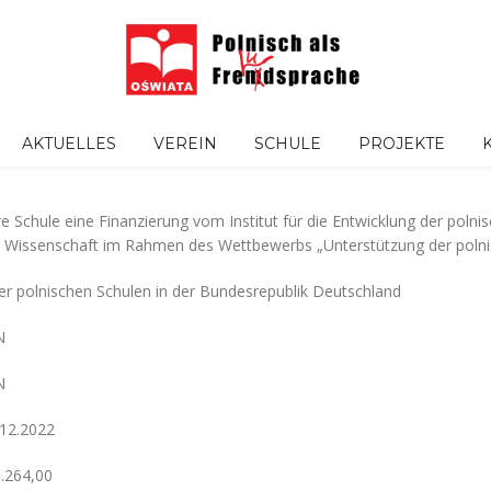
AKTUELLES
VEREIN
SCHULE
PROJEKTE
e Schule eine Finanzierung vom Institut für die Entwicklung der poln
nd Wissenschaft im Rahmen des Wettbewerbs „Unterstützung der polnis
er polnischen Schulen in der Bundesrepublik Deutschland
N
N
.12.2022
.264,00