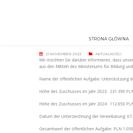
Skip
to
content
STRONA GŁÓWNA
21 NOVEMBER 2023
AKTUALNOŚCI
Wir möchten Sie darüber informieren, dass unser
aus den Mitteln des Ministeriums für Bildung u
Name der öffentlichen Aufgabe: Unterstützung d
Höhe des Zuschusses im Jahr 2023: 231.390 PL
Höhe des Zuschusses im Jahr 2024: 112.650 PL
Datum der Unterzeichnung der Vereinbarung: 07
Gesamtwert der öffentlichen Aufgabe: PLN 1.050