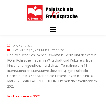
Skip
to
content
12 APRIL 2025
AKTUALNOŚCI
,
KONKURS LITERACKI
Der Polnische Schulverein Oświata in Berlin und der Verein
POlin Polnische Frauen in Wirtschaft und Kultur e.V. laden
Kinder und Jugendliche herzlich zur Teilnahme am 13.
Internationalen Literaturwettbewerb „Jugend schreibt
Gedichte“ ein. Wir erwarten die Einsendungen bis zum 30.
Mai 2025. WIR LADEN DICH EIN! Literarischer Wettbewerb
2025
Konkurs literacki 2025