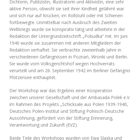
Dichterin, Publizistin, Illustratorin und Aktivistin, eine sehr
aktive Person, obwohl sie seit ihrer Kindheit gelähmt war
und sich nur auf Krücken, im Rollstuhl oder mit Schienen
fortbewegte. Unmittelbar nach Ausbruch des Zweiten
Weltkriegs wurde sie konspirativ tätig und arbeitete in der
Redaktion der Untergrundzeitschrift „Pobudka“ mit. Im Juni
1940 wurde sie zusammen mit anderen Mitgliedern der
Redaktion verhaftet. Sie verbrachte zweieinhalb Jahre in
verschiedenen Gefängnissen in Poznań, Wronki und Berlin.
Sie wurde vom Volksgerichtshof wegen Hochverrats
verurteilt und am 26. September 1942 im Berliner Gefängnis
Plötzensee enthauptet.
Der Workshop war das Ergebnis einer Kooperation
zwischen unserer Gesellschaft und der Ambasada Polek e.V.
im Rahmen des Projekts „Schicksale aus Polen 1939-1940,
Deutsches Polen-Institut und Stiftung Polnisch-Deutsche
Aussöhnung, gefördert von der Stiftung Erinnerung,
Verantwortung und Zukunft (EVZ).
Beide Teile des Workshops wurden von Ewa Slaska und