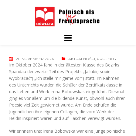
Skip
to
content
20 NOVEMBER 2024
AKTUALNOŚCI
,
PROJEKTY
Im Oktober 2024 fand in der ältesten Klasse des Bezirks
Spandau der zweite Teil des Projekts „Ja lubię sobie
wyobrażać“( „Ich stelle mir gerne vor“) statt. Im Rahmen
des Unterrichts wurden die Schüler der Zertifikatsklasse in
das Leben und Werk Irena Bobowskas eingeführt. Diesmal
ging es vor allem um die bildende Kunst, obwohl auch ihrer
Poesie viel Zeit gewidmet wurde. Am Ende schufen die
Jugendlichen ihre eigenen Collagen, die vom Werk der
Heldin inspiriert waren und auf Taschen verewigt wurden.
Wir erinnern uns: Irena Bobowska war eine junge polnische