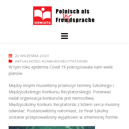
Skip
to
content
22 WRZEŚNIA 2020
AKTUALNOŚCI
,
KONKURS RECYTATORSKI
W tym roku epidemia Covid 19 pokrzyżowała nam wiele
planów.
Między innymi musieliśmy przełożyć terminy Szkolnego i
Międzyszkolnego Konkursu Recytatorskiego. Ponieważ
nadal organizacja konkursów jest niemożliwa,
Międzyszkolny Konkurs Recytatorski z bólem serca musimy
odwołać. Postanowiliśmy natomiast, że Finał Szkolny
zostanie przeprowadzony wyjątkowo w zmienionej formie.