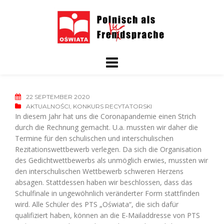
Skip
to
content
22 SEPTEMBER 2020
AKTUALNOŚCI
,
KONKURS RECYTATORSKI
In diesem Jahr hat uns die Coronapandemie einen Strich
durch die Rechnung gemacht. U.a. mussten wir daher die
Termine für den schulischen und interschulischen
Rezitationswettbewerb verlegen. Da sich die Organisation
des Gedichtwettbewerbs als unmöglich erwies, mussten wir
den interschulischen Wettbewerb schweren Herzens
absagen. Stattdessen haben wir beschlossen, dass das
Schulfinale in ungewöhnlich veränderter Form stattfinden
wird. Alle Schüler des PTS „Oświata“, die sich dafür
qualifiziert haben, können an die E-Mailaddresse von PTS