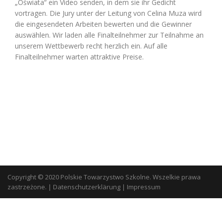
„Oświata“ ein Video senden, in dem sie ihr Gedicht
vortragen. Die Jury unter der Leitung von Celina Muza wird
die eingesendeten Arbeiten bewerten und die Gewinner
auswählen. Wir laden alle Finalteilnehmer zur Teilnahme an
unserem Wettbewerb recht herzlich ein. Auf alle
Finalteilnehmer warten attraktive Preise.
Copyright © 2020 Polskie Towarzystwo Szkolne. Wszelkie prawa
zastrzeżone.
|
Datenschutzerklärung
|
Impressum